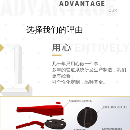
选择我们的理由
几十年只用心做一件事，
多年的管道系统研发生产制造，我们
更有经验，
可个性化定制，品种齐全。