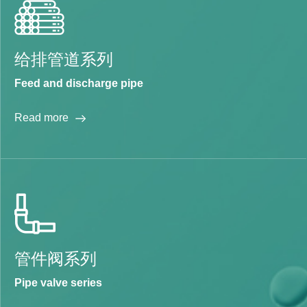
给排管道系列
给排管道系列
Feed and discharge pipe
国标UPVC给水管
Read more
英制/日标UPVC给水管
薄壁UPVC排水/通风管
管件阀系列
管件阀系列
Pipe valve series
UPVC国标化工管件