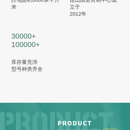
米
立于
2012年
30000+
100000+
库存量充沛
型号种类齐全