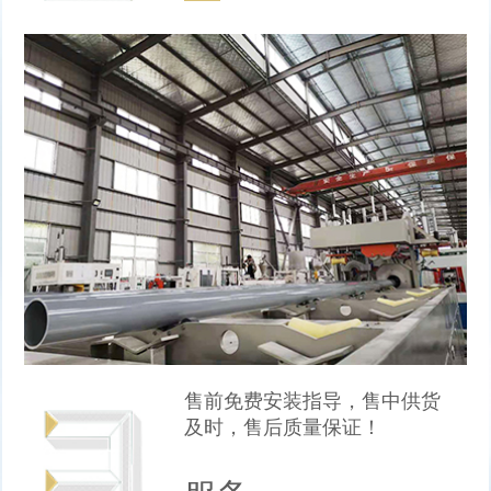
售前免费安装指导，售中供货
及时，售后质量保证！