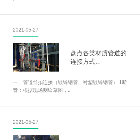
2021-05-27
盘点各类材质管道的
连接方式...
一、管道丝扣连接（镀锌钢管、衬塑镀锌钢管） 1断
管：根据现场测绘草图，...
2021-05-27