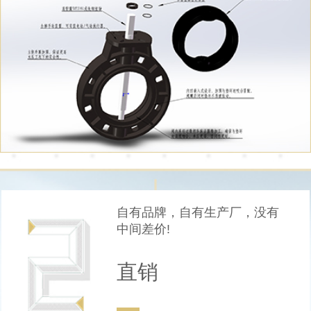
自有品牌，自有生产厂，没有
中间差价!
直销