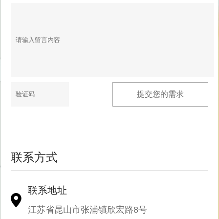
提交您的需求
联系方式
联系地址
江苏省昆山市张浦镇欣宏路8号