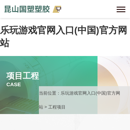
乐玩游戏官网入口(中国)官方网
站
项目工程
CASE
当前位置：
乐玩游戏官网入口(中国)官方网
站
>
工程项目